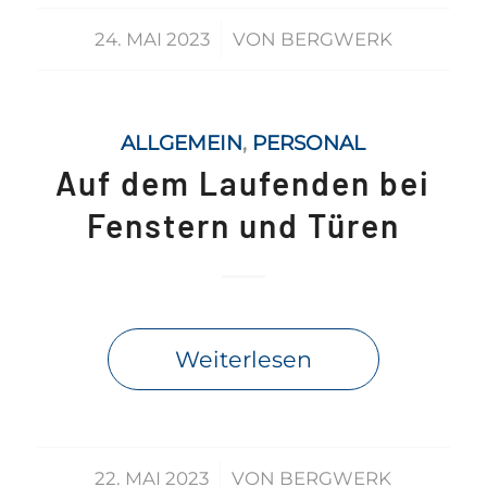
/
24. MAI 2023
VON
BERGWERK
ALLGEMEIN
,
PERSONAL
Auf dem Laufenden bei
Fenstern und Türen
Weiterlesen
/
22. MAI 2023
VON
BERGWERK