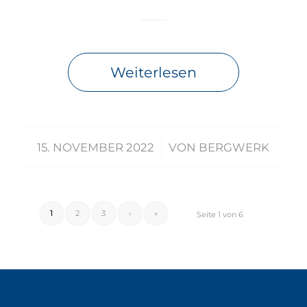
Weiterlesen
/
15. NOVEMBER 2022
VON
BERGWERK
1
2
3
›
»
Seite 1 von 6