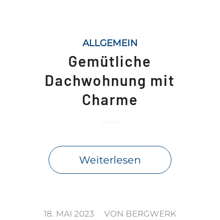
ALLGEMEIN
Gemütliche
Dachwohnung mit
Charme
Weiterlesen
/
18. MAI 2023
VON
BERGWERK