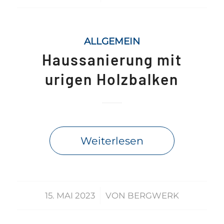
ALLGEMEIN
Haussanierung mit
urigen Holzbalken
Weiterlesen
/
15. MAI 2023
VON
BERGWERK