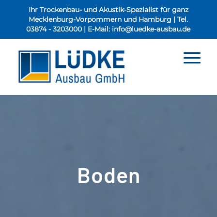
Ihr Trockenbau- und Akustik-Spezialist für ganz
Mecklenburg-Vorpommern und Hamburg | Tel.
03874 - 3203000
| E-Mail:
info@luedke-ausbau.de
Boden