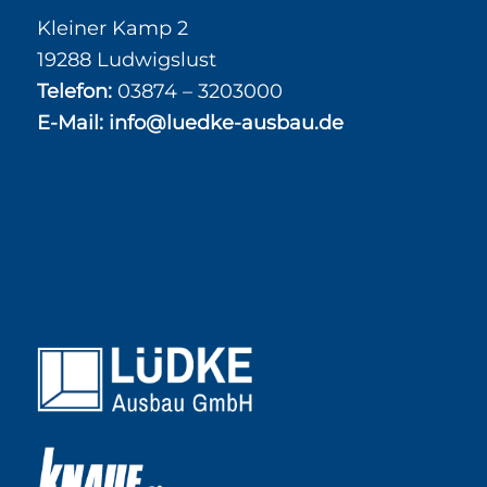
Kleiner Kamp 2
19288 Ludwigslust
Telefon:
03874 – 3203000
E-Mail:
info@luedke-ausbau.de