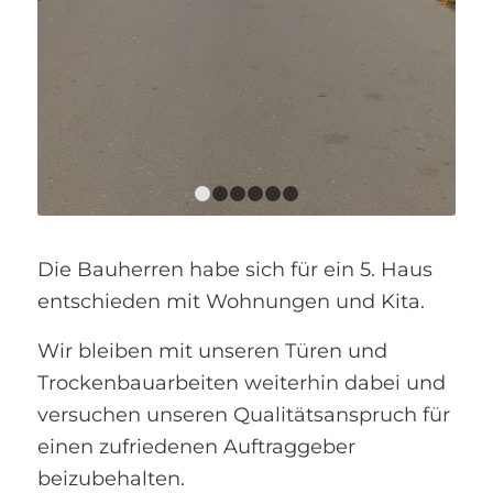
1
2
3
4
5
6
Die Bauherren habe sich für ein 5. Haus
entschieden mit Wohnungen und Kita.
Wir bleiben mit unseren Türen und
Trockenbauarbeiten weiterhin dabei und
versuchen unseren Qualitätsanspruch für
einen zufriedenen Auftraggeber
beizubehalten.