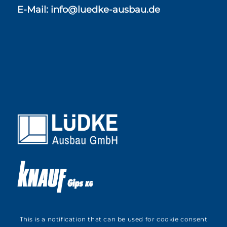
E-Mail:
info@luedke-ausbau.de
This is a notification that can be used for cookie consent